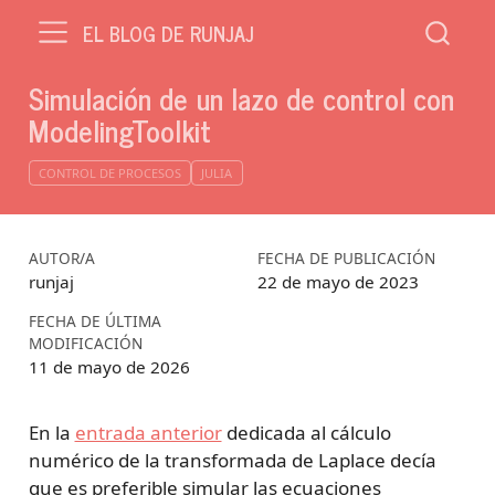
EL BLOG DE RUNJAJ
Simulación de un lazo de control con
ModelingToolkit
CONTROL DE PROCESOS
JULIA
AUTOR/A
FECHA DE PUBLICACIÓN
runjaj
22 de mayo de 2023
FECHA DE ÚLTIMA
MODIFICACIÓN
11 de mayo de 2026
En la
entrada anterior
dedicada al cálculo
numérico de la transformada de Laplace decía
que es preferible simular las ecuaciones