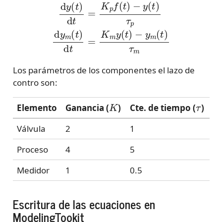
Los parámetros de los componentes el lazo de
contro son:
K
τ
Elemento
Ganancia (
)
Cte. de tiempo (
)
Válvula
2
1
Proceso
4
5
Medidor
1
0.5
Escritura de las ecuaciones en
ModelingTookit