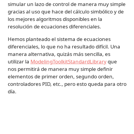
simular un lazo de control de manera muy simple
gracias al uso que hace del cálculo simbólico y de
los mejores algoritmos disponibles en la
resolución de ecuaciones diferenciales.
Hemos planteado el sistema de ecuaciones
diferenciales, lo que no ha resultado difícil. Una
manera alternativa, quizás más sencilla, es
utilizar la
ModelingToolkitStandardLibrary
que
nos permitirá de manera muy simple definir
elementos de primer orden, segundo orden,
controladores PID, etc., pero esto queda para otro
día.