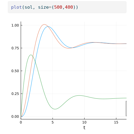
plot
(sol, size
=
(
500
,
400
))