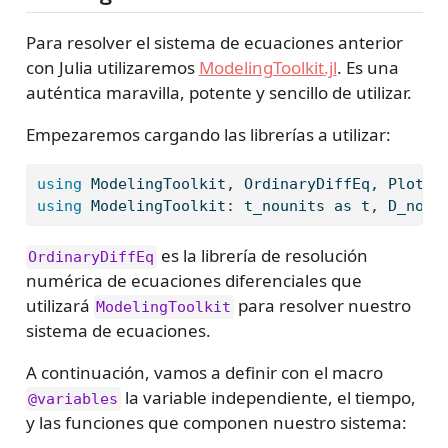
Para resolver el sistema de ecuaciones anterior
con Julia utilizaremos
ModelingToolkit.jl
. Es una
auténtica maravilla, potente y sencillo de utilizar.
Empezaremos cargando las librerías a utilizar:
using
ModelingToolkit
, 
OrdinaryDiffEq
, 
Plots
using
ModelingToolkit
: t_nounits as t, D_noun
es la librería de resolución
OrdinaryDiffEq
numérica de ecuaciones diferenciales que
utilizará
para resolver nuestro
ModelingToolkit
sistema de ecuaciones.
A continuación, vamos a definir con el macro
la variable independiente, el tiempo,
@variables
y las funciones que componen nuestro sistema: