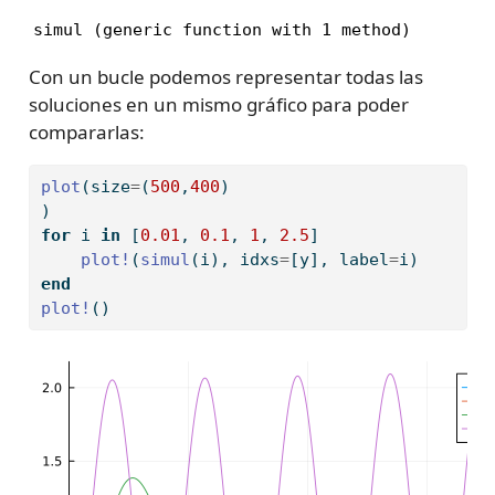
simul (generic function with 1 method)
Con un bucle podemos representar todas las
soluciones en un mismo gráfico para poder
compararlas:
plot
(size
=
(
500
,
400
)
)
for
 i 
in
 [
0.01
, 
0.1
, 
1
, 
2.5
]
plot!
(
simul
(i), idxs
=
[y], label
=
i)
end
plot!
()