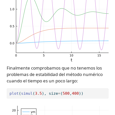
Finalmente comprobamos que no tenemos los
problemas de estabilidad del método numérico
cuando el tiempo es un poco largo:
plot
(
simul
(
3.5
), size
=
(
500
,
400
))