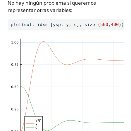
No hay ningún problema si queremos
representar otras variables:
plot
(sol, idxs
=
[ysp, y, c], size
=
(
500
,
400
))